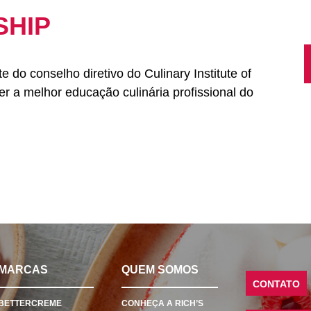
SHIP
do conselho diretivo do Culinary Institute of
 a melhor educação culinária profissional do
MARCAS
QUEM SOMOS
CONTATO
BETTERCREME
CONHEÇA A RICH’S