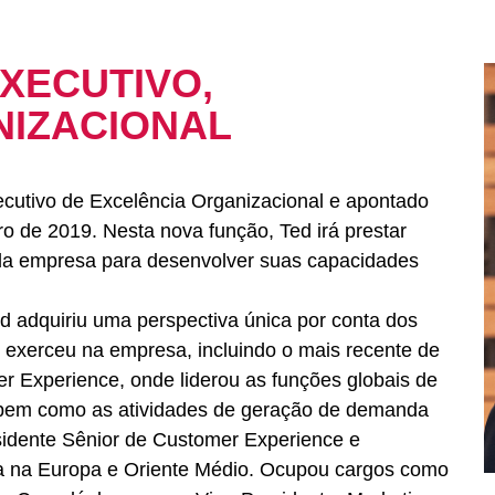
EXECUTIVO,
NIZACIONAL
cutivo de Excelência Organizacional e apontado
o de 2019. Nesta nova função, Ted irá prestar
s da empresa para desenvolver suas capacidades
.
d adquiriu uma perspectiva única por conta dos
e exerceu na empresa, incluindo o mais recente de
er Experience, onde liderou as funções globais de
, bem como as atividades de geração de demanda
esidente Sênior de Customer Experience e
 na Europa e Oriente Médio. Ocupou cargos como