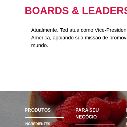
BOARDS & LEADER
Atualmente, Ted atua como Vice-Presidente 
America, apoiando sua missão de promover
mundo.
PRODUTOS
PARA SEU
NEGÓCIO
INGREDIENTES