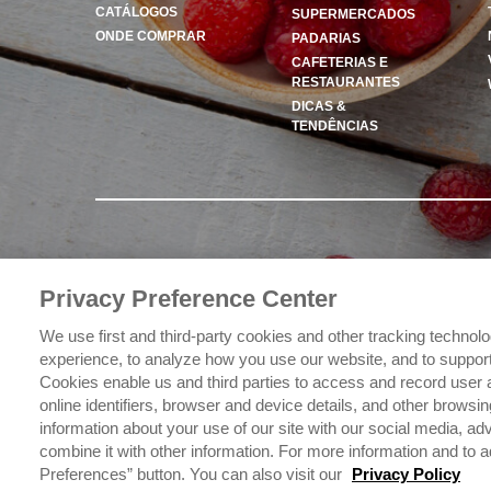
CATÁLOGOS
SUPERMERCADOS
ONDE COMPRAR
PADARIAS
CAFETERIAS E
RESTAURANTES
DICAS &
TENDÊNCIAS
Privacy Preference Center
We use first and third-party cookies and other tracking technol
experience, to analyze how you use our website, and to support 
Cookies enable us and third parties to access and record user 
online identifiers, browser and device details, and other brows
information about your use of our site with our social media, a
combine it with other information. For more information and to a
Preferences” button. You can also visit our
Privacy Policy