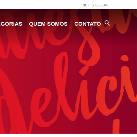
RICH’S GLOBAL
EGORIAS
QUEM SOMOS
CONTATO