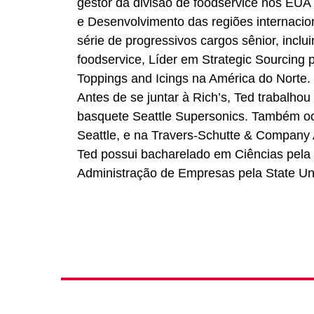
gestor da divisão de foodservice nos EU
e Desenvolvimento das regiões internaci
série de progressivos cargos sênior, incl
foodservice, Líder em Strategic Sourcing
Toppings and Icings na América do Norte.
Antes de se juntar à Rich’s, Ted trabalh
basquete Seattle Supersonics. Também oc
Seattle, e na Travers-Schutte & Company A
Ted possui bacharelado em Ciências pela
Administração de Empresas pela State Univ