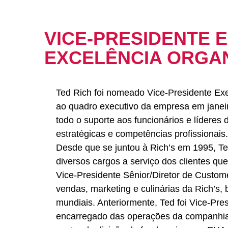
VICE-PRESIDENTE 
EXCELÊNCIA ORGA
Ted Rich foi nomeado Vice-Presidente Exe
ao quadro executivo da empresa em janeir
todo o suporte aos funcionários e lídere
estratégicas e competências profissionais
Desde que se juntou à Rich’s em 1995, Te
diversos cargos a serviço dos clientes qu
Vice-Presidente Sênior/Diretor de Custom
vendas, marketing e culinárias da Rich’s
mundiais. Anteriormente, Ted foi Vice-Pr
encarregado das operações da companhia