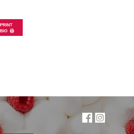
PRINT
BIO