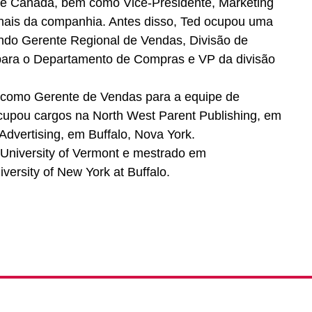
A e Canadá, bem como Vice-Presidente, Marketing
onais da companhia. Antes disso, Ted ocupou uma
uindo Gerente Regional de Vendas, Divisão de
 para o Departamento de Compras e VP da divisão
ou como Gerente de Vendas para a equipe de
upou cargos na North West Parent Publishing, em
dvertising, em Buffalo, Nova York.
 University of Vermont e mestrado em
ersity of New York at Buffalo.