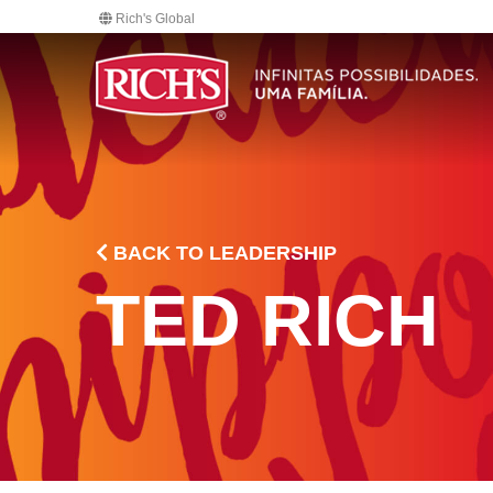
Rich's Global
BACK TO LEADERSHIP
TED RICH