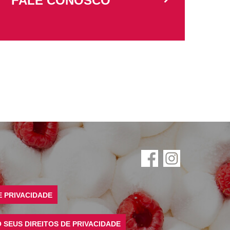
FALE CONOSCO
E PRIVACIDADE
SEUS DIREITOS DE PRIVACIDADE