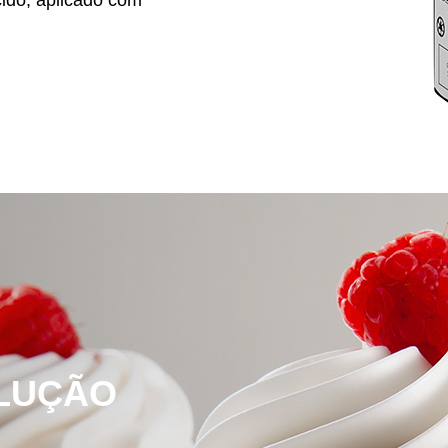
ido, aplicado com
LUÇÃO