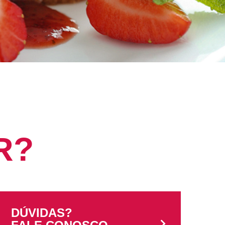
R?
DÚVIDAS?