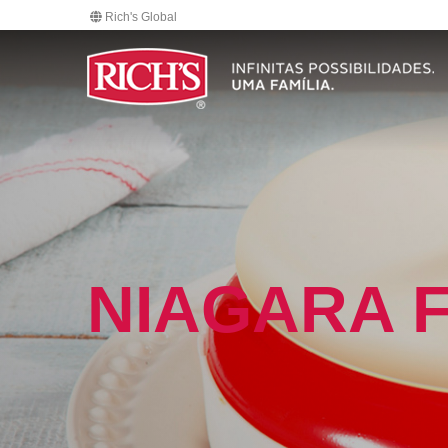
Rich's Global
NIAGARA 