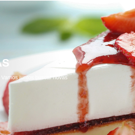
AS
! Vamos juntos buscar novas