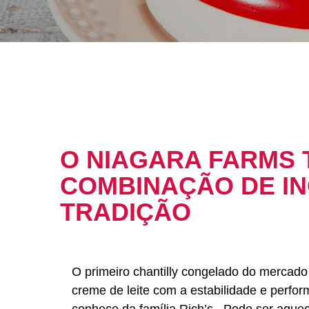
O NIAGARA FARMS 
COMBINAÇÃO DE I
TRADIÇÃO
O primeiro chantilly congelado do mercado
creme de leite com a estabilidade e perfo