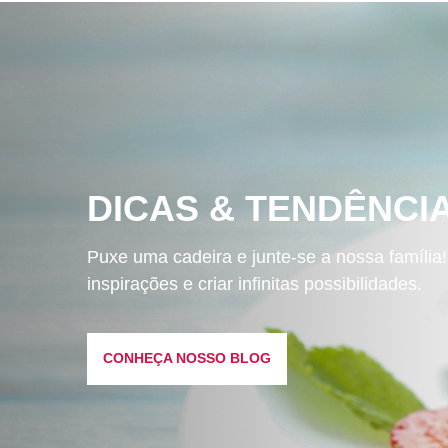
DICAS & TENDÊNCI
Puxe uma cadeira e junte-se a nossa família
inspirações e criar infinitas possibilidades.
CONHEÇA NOSSO BLOG