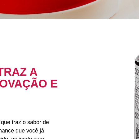
TRAZ A
NOVAÇÃO E
 que traz o sabor de
rmance que você já