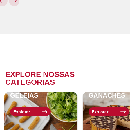
EXPLORE NOSSAS
CATEGORIAS
GELEIAS
GANACHES
Explorar
Explorar