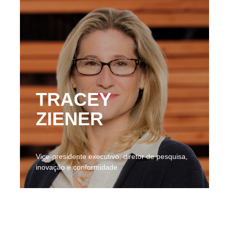
TRACEY
ZIENER
Vice-presidente executivo, diretor de pesquisa,
inovação e conformidade