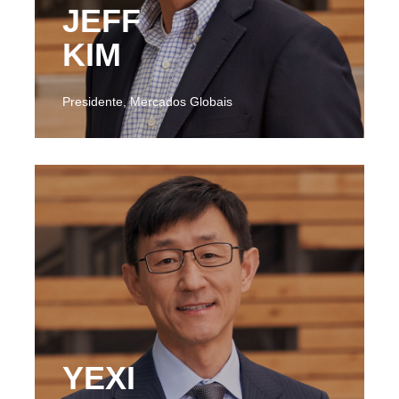
JEFF
KIM
Presidente, Mercados Globais
YEXI