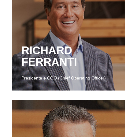
RICHARD
FERRANTI
Presidente e COO (Chief Operating Officer)