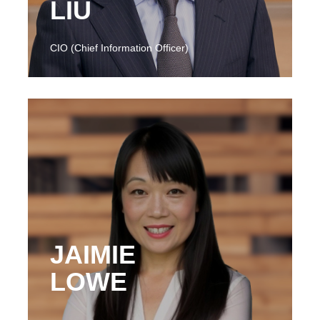
LIU
CIO (Chief Information Officer)
JAIMIE
LOWE