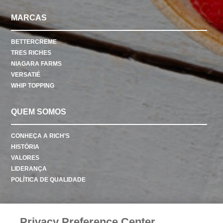
MARCAS
BETTERCREME
TRES RICHES
NIAGARA FARMS
VERSATIÉ
WHIP TOPPING
QUEM SOMOS
CONHEÇA A RICH’S
HISTÓRIA
VALORES
LIDERANÇA
POLÍTICA DE QUALIDADE
CONTATO
Privacy Preference Center