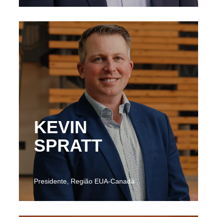
KEVIN
SPRATT
Presidente, Região EUA-Canadá