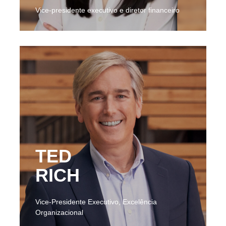
Vice-presidente executivo e diretor financeiro
TED
RICH
Vice-Presidente Executivo, Excelência
Organizacional