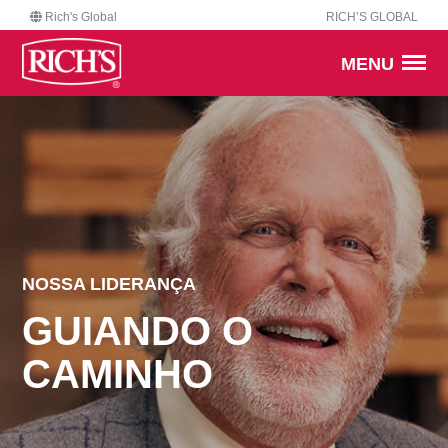
Rich's Global
RICH’S GLOBAL
MENU
NOSSA LIDERANÇA
GUIANDO O
CAMINHO