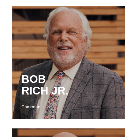
BOB
RICH JR.
Chairman