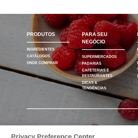
PRODUTOS
PARA SEU
NEGÓCIO
INGREDIENTES
CATÁLOGOS
SUPERMERCADOS
ONDE COMPRAR
PADARIAS
CAFETERIAS E
RESTAURANTES
DICAS &
TENDÊNCIAS
Privacy Preference Center