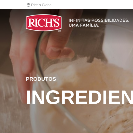
Rich's Global
PRODUTOS
INGREDIE