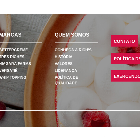
MARCAS
QUEM SOMOS
CONTATO
BETTERCREME
CONHEÇA A RICH’S
TRES RICHES
HISTÓRIA
POLÍTICA D
NIAGARA FARMS
VALORES
VERSATIÉ
LIDERANÇA
EXERCENDO 
WHIP TOPPING
POLÍTICA DE
QUALIDADE