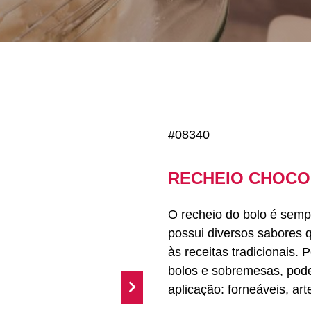
#08340
RECHEIO CHOCO
O recheio do bolo é sempr
possui diversos sabores
às receitas tradicionais.
bolos e sobremesas, pode
aplicação: forneáveis, arte