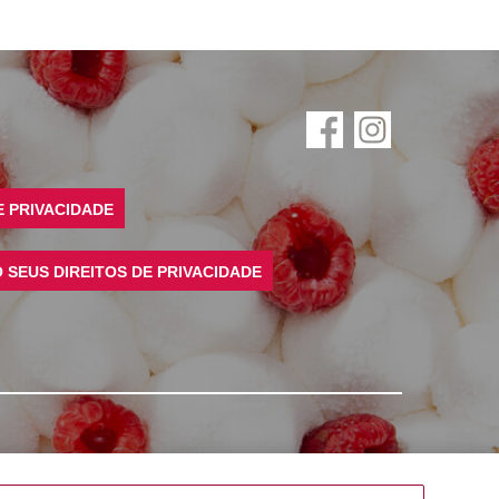
E PRIVACIDADE
SEUS DIREITOS DE PRIVACIDADE
©
2026
Rich Products Corporation,
Todos os direitos reservados.