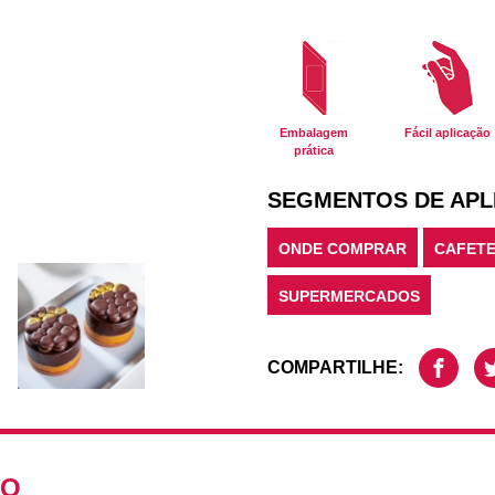
Embalagem
Fácil aplicação
prática
SEGMENTOS DE APL
ONDE COMPRAR
CAFETE
SUPERMERCADOS
COMPARTILHE:
TO