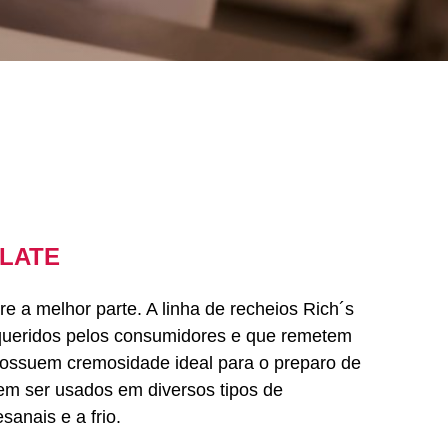
LATE
e a melhor parte. A linha de recheios Rich´s
 queridos pelos consumidores e que remetem
 Possuem cremosidade ideal para o preparo de
m ser usados em diversos tipos de
sanais e a frio.