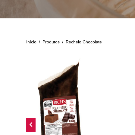
Início
/
Produtos
/
Recheio Chocolate