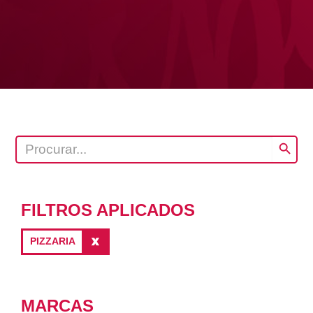
SEARCH BUT
SEARCH
FOR:
FILTROS APLICADOS
PIZZARIA
MARCAS