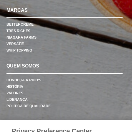
MARCAS
BETTERCREME
TRES RICHES
NIAGARA FARMS
VERSATIÉ
WHIP TOPPING
QUEM SOMOS
CONHEÇA A RICH’S
HISTÓRIA
VALORES
LIDERANÇA
POLÍTICA DE QUALIDADE
CONTATO
Privacy Preference Center