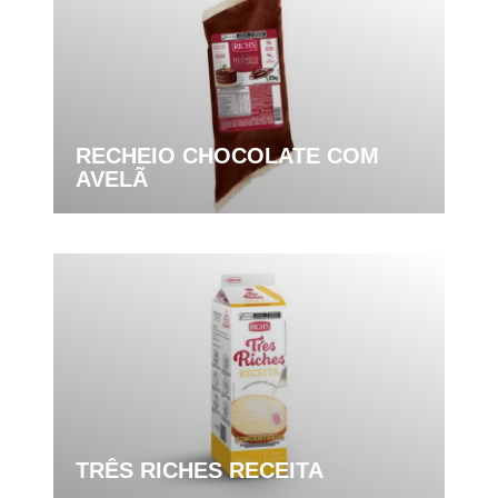
RECHEIO CHOCOLATE COM
AVELÃ
TRÊS RICHES RECEITA