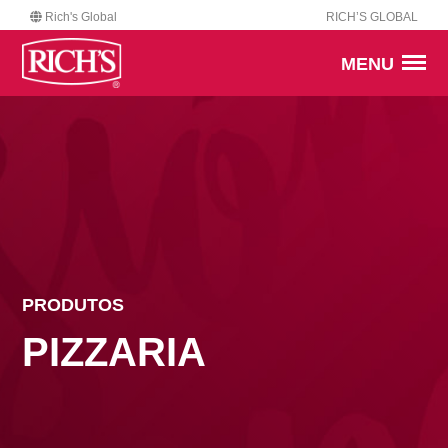
Rich's Global
RICH’S GLOBAL
MENU
PRODUTOS
PIZZARIA