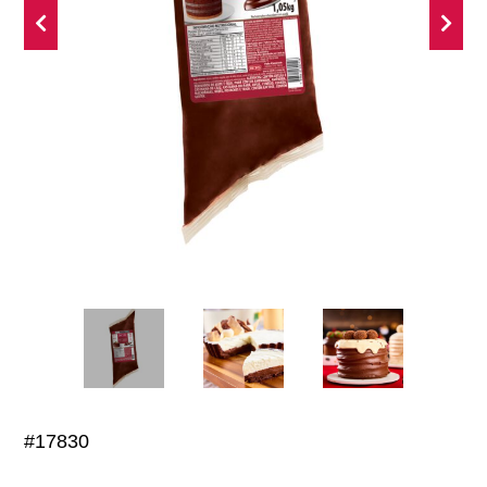
#17830