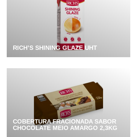
RICH’S SHINING GLAZE UHT
COBERTURA FRACIONADA SABOR
CHOCOLATE MEIO AMARGO 2,3KG