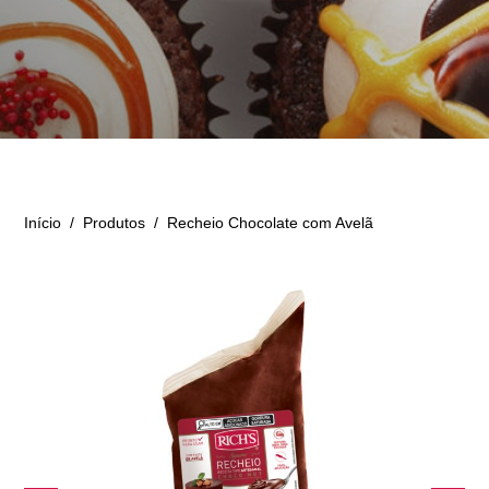
Início
/
Produtos
/
Recheio Chocolate com Avelã