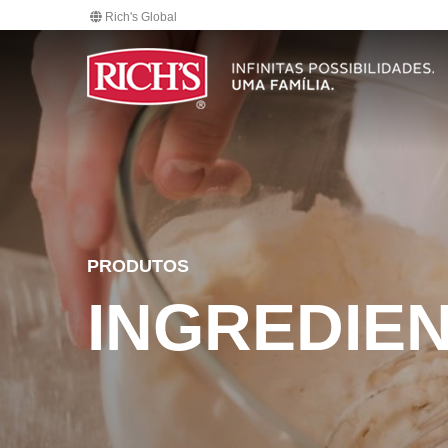
Rich's Global
PRODUTOS
INGREDIE