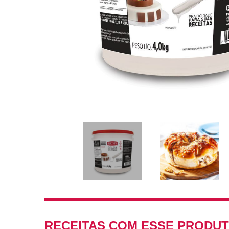
RECEITAS COM ESSE PRODU