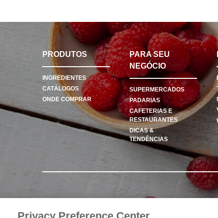
PRODUTOS
PARA SEU
NEGÓCIO
INGREDIENTES
CATÁLOGOS
SUPERMERCADOS
ONDE COMPRAR
PADARIAS
CAFETERIAS E
RESTAURANTES
DICAS &
TENDÊNCIAS
Privacy Preference Center