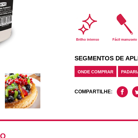
Brilho intenso
Fácil manuseio
SEGMENTOS DE APL
ONDE COMPRAR
PADARI
COMPARTILHE:
TO