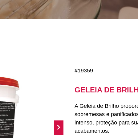
#19359
GELEIA DE BRIL
A Geleia de Brilho propor
sobremesas e panificados.
intenso, proteção para sua
acabamentos.