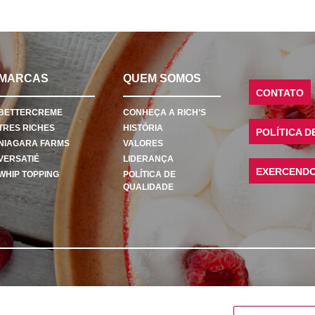
MARCAS
QUEM SOMOS
CONTATO
BETTERCREME
CONHEÇA A RICH’S
TRES RICHES
HISTÓRIA
POLÍTICA D
NIAGARA FARMS
VALORES
VERSATIÉ
LIDERANÇA
EXERCENDO 
WHIP TOPPING
POLÍTICA DE
QUALIDADE