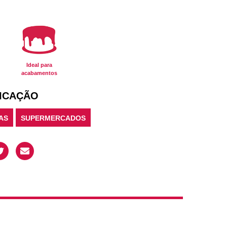
Ideal para
acabamentos
ICAÇÃO
AS
SUPERMERCADOS