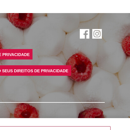
E PRIVACIDADE
SEUS DIREITOS DE PRIVACIDADE
©
2026
Rich Products Corporation,
Todos os direitos reservados.