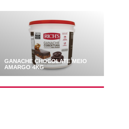
GANACHE CHOCOLATE MEIO
AMARGO 4KG