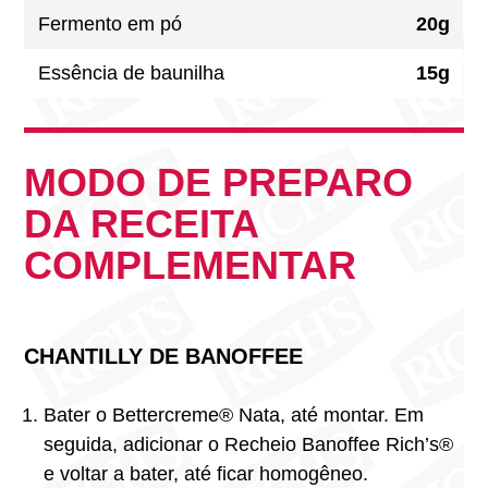
Fermento em pó
20g
Essência de baunilha
15g
MODO DE PREPARO
DA RECEITA
COMPLEMENTAR
CHANTILLY DE BANOFFEE
Bater o Bettercreme® Nata, até montar. Em
seguida, adicionar o Recheio Banoffee Rich’s®
e voltar a bater, até ficar homogêneo.