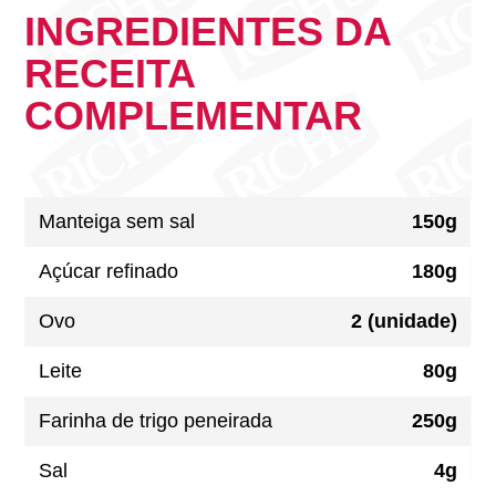
INGREDIENTES DA
RECEITA
COMPLEMENTAR
Manteiga sem sal
150g
Açúcar refinado
180g
Ovo
2 (unidade)
Leite
80g
Farinha de trigo peneirada
250g
Sal
4g