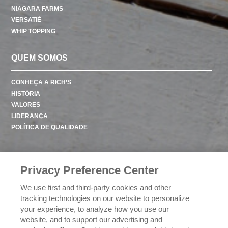
NIAGARA FARMS
VERSATIÉ
WHIP TOPPING
QUEM SOMOS
CONHEÇA A RICH’S
HISTÓRIA
VALORES
LIDERANÇA
POLÍTICA DE QUALIDADE
CONTATO
Privacy Preference Center
We use first and third-party cookies and other
POLÍTICA DE PRIVACIDADE
tracking technologies on our website to personalize
your experience, to analyze how you use our
website, and to support our advertising and
EXERCENDO SEUS DIREITOS DE PRIVACIDADE