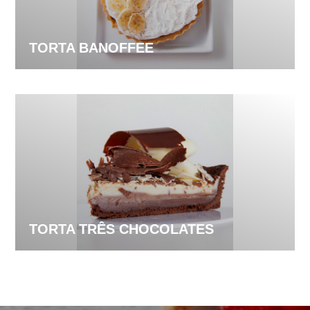
TORTA BANOFFEE
TORTA TRÊS CHOCOLATES