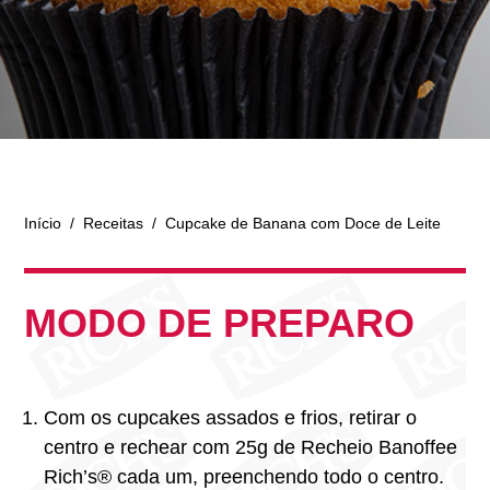
Início
/
Receitas
/
Cupcake de Banana com Doce de Leite
MODO DE PREPARO
Com os cupcakes assados e frios, retirar o
centro e rechear com 25g de Recheio Banoffee
Rich’s® cada um, preenchendo todo o centro.