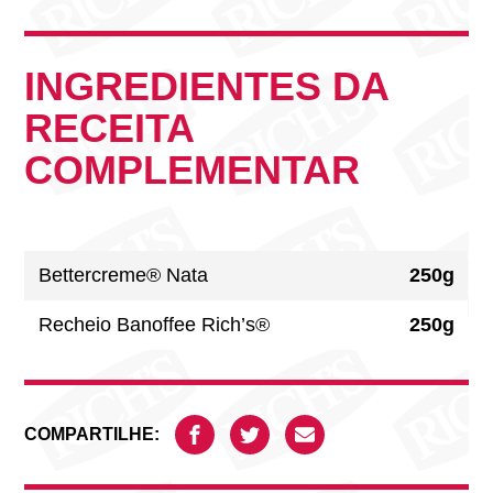
INGREDIENTES DA
RECEITA
COMPLEMENTAR
Bettercreme® Nata
250g
Recheio Banoffee Rich’s®
250g
COMPARTILHE: