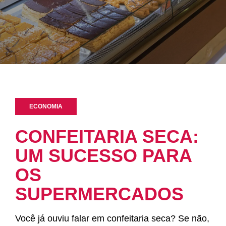
ECONOMIA
CONFEITARIA SECA:
UM SUCESSO PARA
OS
SUPERMERCADOS
Você já ouviu falar em confeitaria seca? Se não,