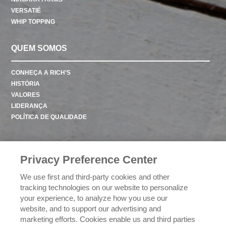
VERSATIÉ
WHIP TOPPING
QUEM SOMOS
CONHEÇA A RICH’S
HISTÓRIA
VALORES
LIDERANÇA
POLÍTICA DE QUALIDADE
CONTATO
Privacy Preference Center
We use first and third-party cookies and other
POLÍTICA DE PRIVACIDADE
tracking technologies on our website to personalize
your experience, to analyze how you use our
website, and to support our advertising and
EXERCENDO SEUS DIREITOS DE PRIVACIDADE
marketing efforts. Cookies enable us and third parties