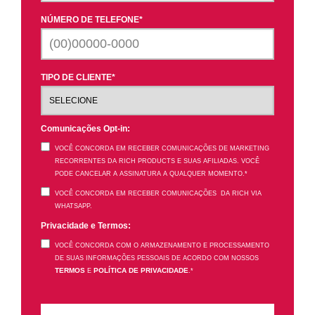
NÚMERO DE TELEFONE
*
TIPO DE CLIENTE
*
Comunicações Opt-in:
VOCÊ CONCORDA EM RECEBER COMUNICAÇÕES DE MARKETING
RECORRENTES DA RICH PRODUCTS E SUAS AFILIADAS. VOCÊ
PODE CANCELAR A ASSINATURA A QUALQUER MOMENTO.
*
VOCÊ CONCORDA EM RECEBER COMUNICAÇÕES DA RICH VIA
WHATSAPP.
Privacidade e Termos:
VOCÊ CONCORDA COM O ARMAZENAMENTO E PROCESSAMENTO
DE SUAS INFORMAÇÕES PESSOAIS DE ACORDO COM NOSSOS
TERMOS
POLÍTICA DE PRIVACIDADE
E
.
*