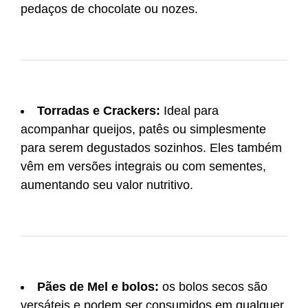
pedaços de chocolate ou nozes.
Torradas e Crackers:
Ideal para
acompanhar queijos, patês ou simplesmente
para serem degustados sozinhos. Eles também
vêm em versões integrais ou com sementes,
aumentando seu valor nutritivo.
Pães de Mel e bolos:
os bolos secos são
versáteis e podem ser consumidos em qualquer